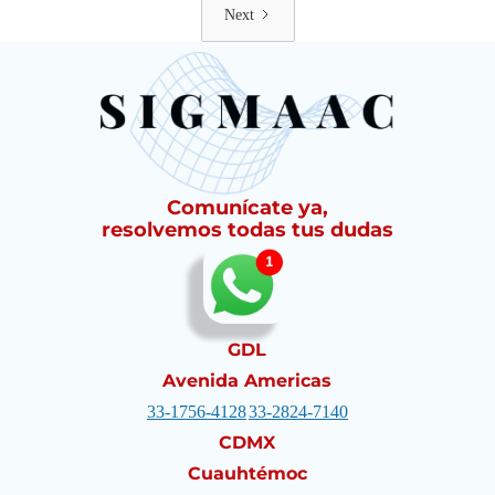
Next
Comunícate ya,
resolvemos todas tus dudas
GDL
Avenida Americas
33-1756-4128
33-2824-7140
CDMX
Cuauhtémoc