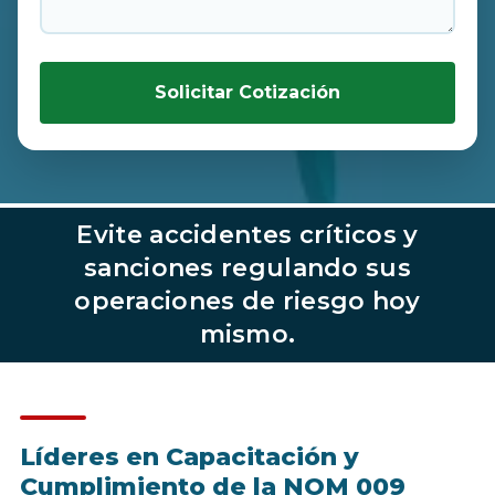
Solicitar Cotización
Evite accidentes críticos y
sanciones regulando sus
operaciones de riesgo hoy
mismo.
Líderes en Capacitación y
Cumplimiento de la NOM 009