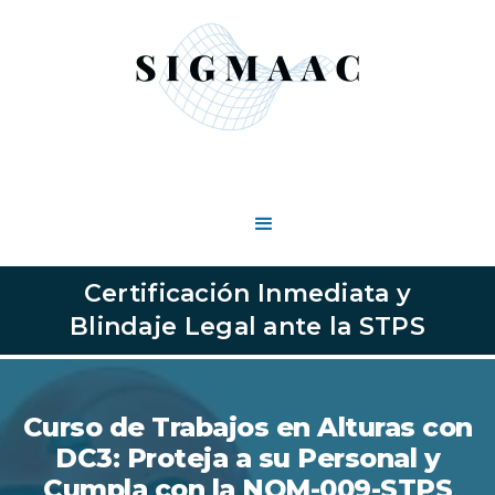
Certificación Inmediata y
Blindaje Legal ante la STPS
Curso de Trabajos en Alturas con
DC3: Proteja a su Personal y
Cumpla con la NOM-009-STPS