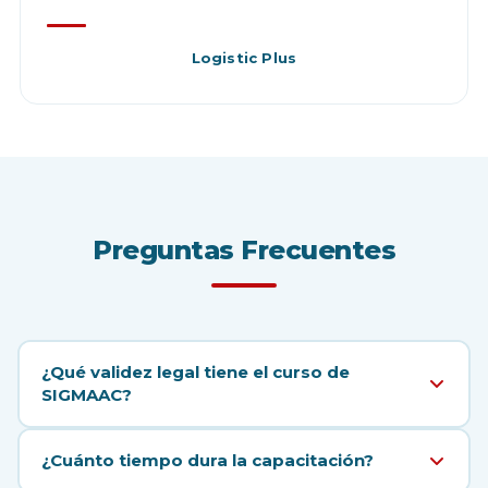
Logistic Plus
Preguntas
Frecuentes
¿Qué validez legal tiene el curso de
SIGMAAC?
Nuestra empresa cuenta con registro oficial ante la
¿Cuánto tiempo dura la capacitación?
STPS. El curso de montacargas o de alturas que