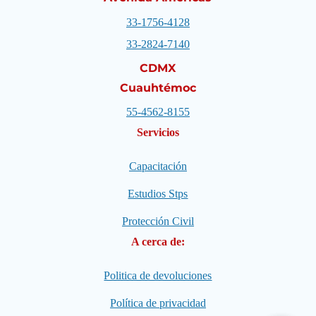
33-1756-4128
33-2824-7140
CDMX
Cuauhtémoc
55-4562-8155
Servicios
Capacitación
Estudios Stps
Protección Civil
A cerca de:
Politica de devoluciones
Política de privacidad