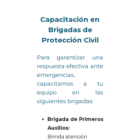
Capacitación en
Brigadas de
Protección Civil
Para garantizar una
respuesta efectiva ante
emergencias,
capacitamos a tu
equipo en las
siguientes brigadas:
Brigada de Primeros
Auxilios:
Brinda atención