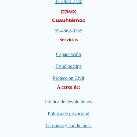
33-2824-7140
CDMX
Cuauhtémoc
55-4562-8155
Servicios
Capacitación
Estudios Stps
Protección Civil
A cerca de:
Politica de devoluciones
Política de privacidad
Términos y condiciones