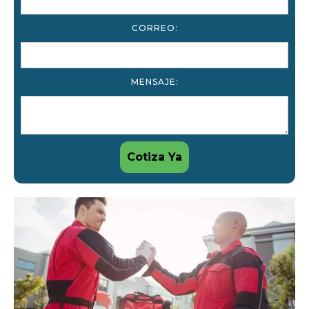
CORREO:
MENSAJE: