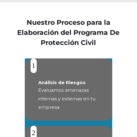
Nuestro Proceso para la
Elaboración del Programa De
Protección Civil
1
Análisis de Riesgos
Evaluamos amenazas
internas y externas en tu
empresa
2