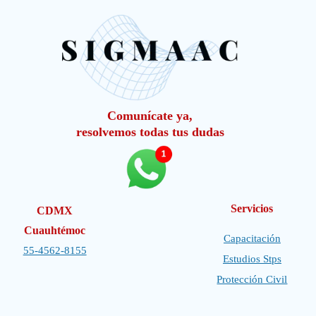
Comunícate ya,
resolvemos todas tus dudas
Servicios
CDMX
Cuauhtémoc
Capacitación
55-4562-8155
Estudios Stps
Protección Civil