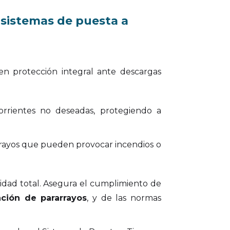
 sistemas de puesta a
eren protección integral ante descargas
orrientes no deseadas, protegiendo a
 rayos que pueden provocar incendios o
idad total. Asegura el cumplimiento de
ación de pararrayos
, y de las normas