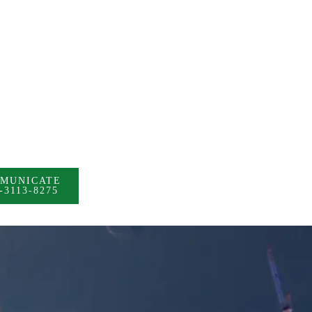
MUNICATE
-3113-8275