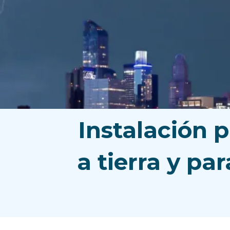
Instalación 
a tierra y pa