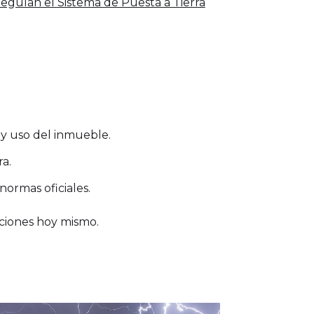
egulan el Sistema de Puesta a Tierra
a y uso del inmueble.
ra.
normas oficiales.
nciones hoy mismo.