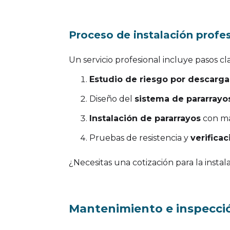
Proceso de instalación profe
Un servicio profesional incluye pasos c
Estudio de riesgo por descarga
Diseño del
sistema de pararrayo
Instalación de pararrayos
con mat
Pruebas de resistencia y
verificac
¿Necesitas una cotización para la insta
Mantenimiento e inspecci