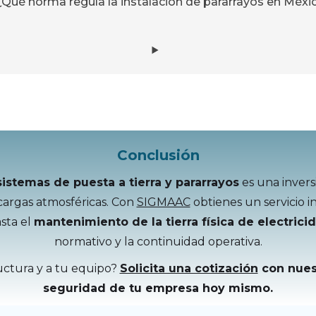
¿Qué norma regula la instalación de pararrayos en Méxi
Conclusión
sistemas de puesta a tierra y pararrayos
es una invers
cargas atmosféricas. Con
SIGMAAC
obtienes un servicio i
asta el
mantenimiento de la tierra física de electrici
normativo y la continuidad operativa.
ructura y a tu equipo?
Solicita una cotización
con nuest
seguridad de tu empresa hoy mismo.