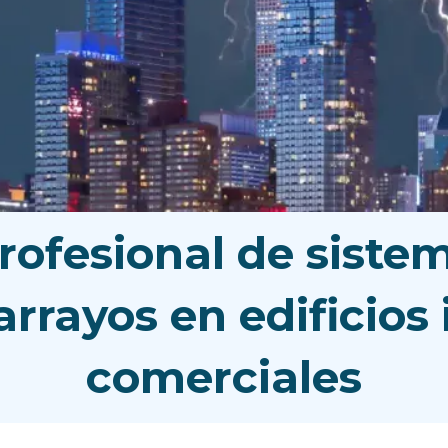
profesional de siste
rarrayos en edificios 
comerciales