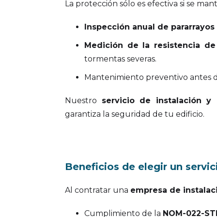
La protección sólo es efectiva si se ma
Inspección anual de pararrayos
Medición de la resistencia de
tormentas severas.
Mantenimiento preventivo antes de
Nuestro
servicio de instalación 
garantiza la seguridad de tu edificio.
Beneficios de elegir un servic
Al contratar una
empresa de instalaci
Cumplimiento de la
NOM-022-ST