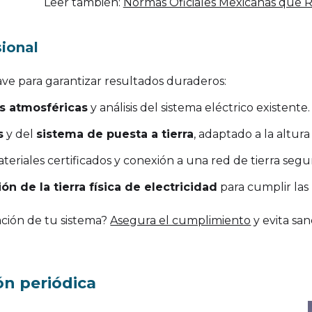
Leer también:
Normas Oficiales Mexicanas que R
sional
lave para garantizar resultados duraderos:
s atmosféricas
y análisis del sistema eléctrico existente.
s
y del
sistema de puesta a tierra
, adaptado a la altur
eriales certificados y conexión a una red de tierra segu
ión de la tierra física de electricidad
para cumplir las 
lación de tu sistema?
Asegura el cumplimiento
y evita sa
ón periódica