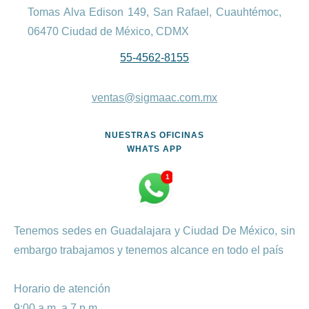
Tomas Alva Edison 149, San Rafael, Cuauhtémoc,
06470 Ciudad de México, CDMX
55-4562-8155
ventas@sigmaac.com.mx
NUESTRAS OFICINAS
WHATS APP
Tenemos sedes en Guadalajara y Ciudad De México, sin
embargo trabajamos y tenemos alcance en todo el país
Horario de atención
9:00 a.m. a 7 p.m.