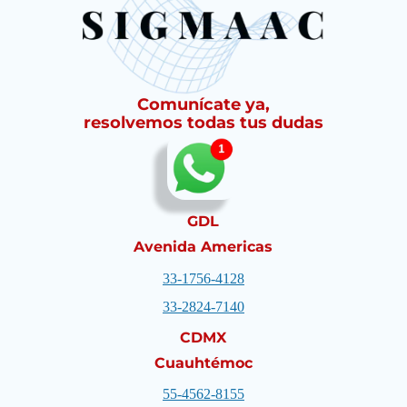
Comunícate ya,
resolvemos todas tus dudas
GDL
Avenida Americas
33-1756-4128
33-2824-7140
CDMX
Cuauhtémoc
55-4562-8155