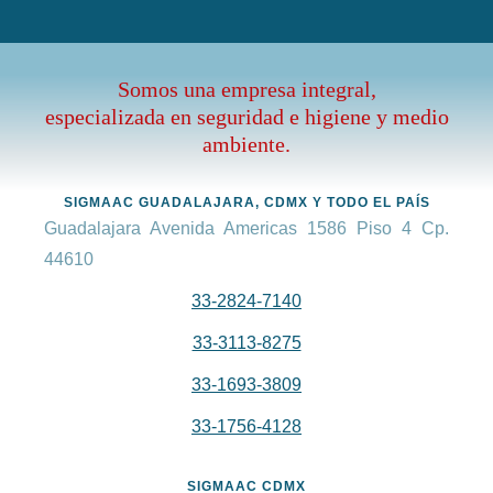
Somos una empresa integral,
especializada en seguridad e higiene y medio
ambiente.
SIGMAAC GUADALAJARA, CDMX Y TODO EL PAÍS
Guadalajara Avenida Americas 1586 Piso 4 Cp.
44610
33-2824-7140
33-3113-8275
33-1693-3809
33-1756-4128
SIGMAAC CDMX