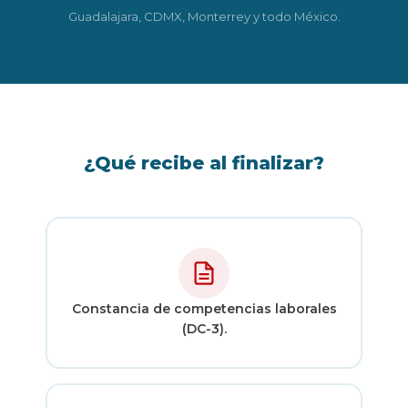
Guadalajara, CDMX, Monterrey y todo México.
¿Qué recibe al finalizar?
Constancia de competencias laborales
(DC-3).