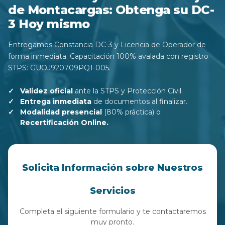
de Montacargas: Obtenga su DC-
3 Hoy mismo
Entregamos Constancia DC-3 y Licencia de Operador de
forma inmediata. Capacitación 100% avalada con registro
STPS: GUOJ920709PQ1-005.
Validez oficial
ante la STPS y Protección Civil.
Entrega inmediata
de documentos al finalizar.
Modalidad presencial
(80% práctica) o
Recertificación Online.
Solicita Información sobre Nuestros
Servicios
Completa el siguiente formulario y te contactaremos
muy pronto.