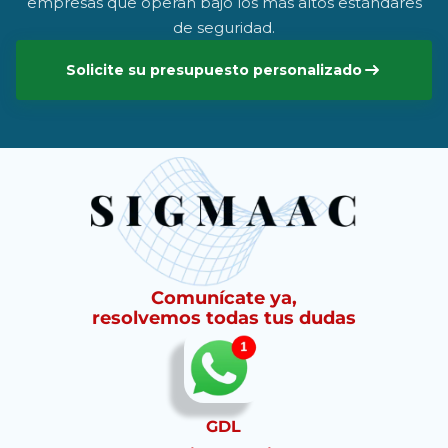
empresas que operan bajo los más altos estándares
de seguridad.
Solicite su presupuesto personalizado
Comunícate ya,
resolvemos todas tus dudas
GDL