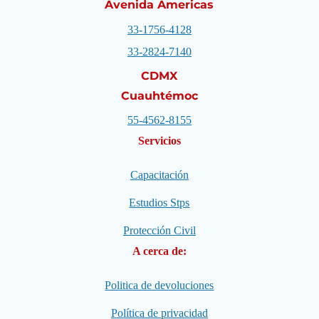
Avenida Americas
33-1756-4128
33-2824-7140
CDMX
Cuauhtémoc
55-4562-8155
Servicios
Capacitación
Estudios Stps
Protección Civil
A cerca de:
Politica de devoluciones
Política de privacidad