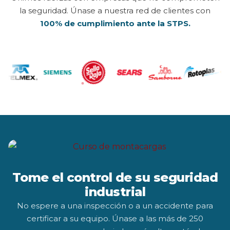
la seguridad. Únase a nuestra red de clientes con
100% de cumplimiento ante la STPS.
Tome el control de su seguridad
industrial
No espere a una inspección o a un accidente para
certificar a su equipo. Únase a las más de 250