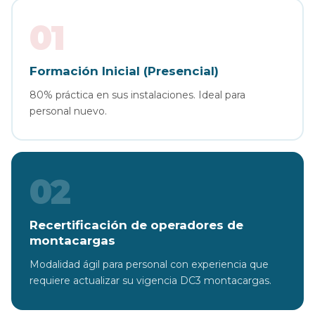
01
Formación Inicial (Presencial)
80% práctica en sus instalaciones. Ideal para
personal nuevo.
02
Recertificación de operadores de
montacargas
Modalidad ágil para personal con experiencia que
requiere actualizar su vigencia DC3 montacargas.