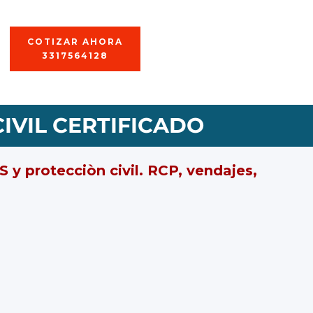
COTIZAR AHORA
3317564128
IVIL CERTIFICADO
 y protecciòn civil. RCP, vendajes,