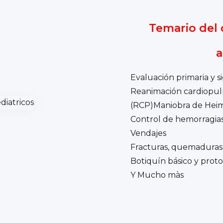
Temario del 
a
Evaluación primaria y si
Reanimación cardiopu
(RCP)Maniobra de Heim
Control de hemorragia
Vendajes
Fracturas, quemaduras 
Botiquín básico y prot
Y Mucho màs