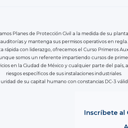
os Planes de Protección Civil a la medida de su plant
auditorías y mantenga sus permisos operativos en regla.
a rápida con liderazgo, ofrecemos el Curso Primeros Auxil
 Aunque somos un referente impartiendo cursos de primer
icios en la Ciudad de México y cualquier parte del país, 
riesgos específicos de sus instalaciones industriales.
guridad de su capital humano con constancias DC-3 válid
Inscríbete a
A