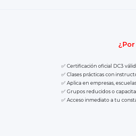
¿Por
✅ Certificación oficial DC3 váli
✅ Clases prácticas con instruct
✅ Aplica en empresas, escuela
✅ Grupos reducidos o capacitac
✅ Acceso inmediato a tu consta