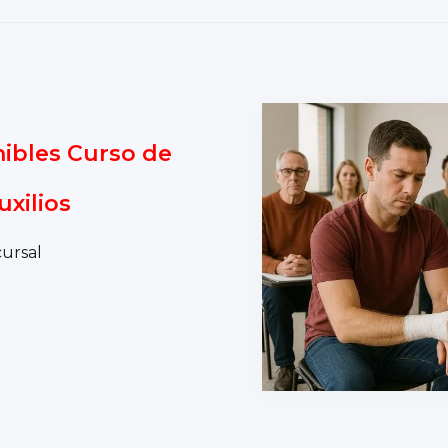
ibles Curso de
xilios
cursal