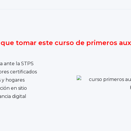
 que tomar este curso de primeros auxi
da ante la STPS
ores certificados
s y hogares
ión en sitio
ncia digital