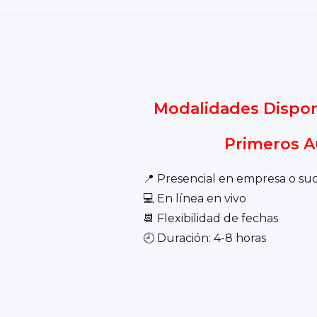
Modalidades Dispon
Primeros Au
📍 Presencial en empresa o su
💻 En línea en vivo
📆 Flexibilidad de fechas
🕘 Duración: 4-8 horas