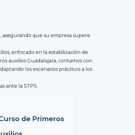
a, asegurando que su empresa supere
ios, enfocado en la estabilización de
os auxilios Guadalajara, contamos con
adaptando los escenarios prácticos a los
as ante la STPS.
l Curso de Primeros
uxilios