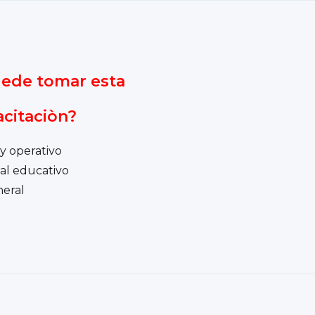
ede tomar esta
citaciòn?
 y operativo
al educativo
neral