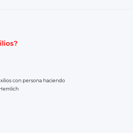
lios?