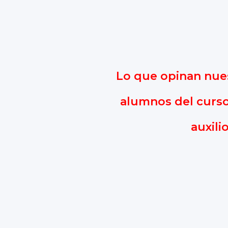
Lo que opinan nues
alumnos del curs
auxili