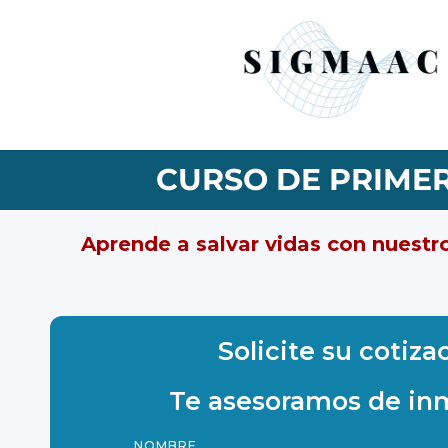
CURSO DE PRIMER
Aprende a salvar vidas con nuestro
Solicite su cotiza
Te asesoramos de in
NOMBRE