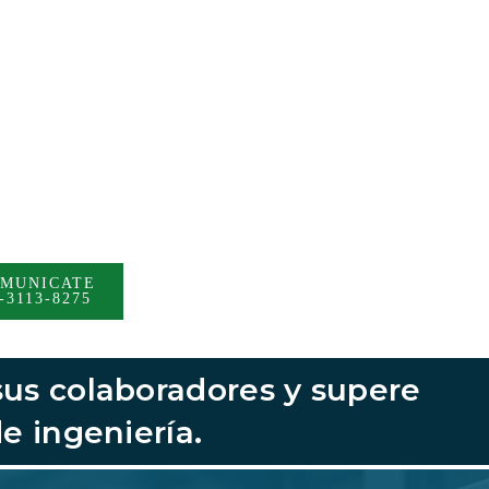
MUNICATE
-3113-8275
 sus colaboradores y supere
e ingeniería.