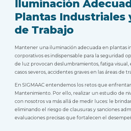
Iluminación Adecua
Plantas Industriales
de Trabajo
Mantener una iluminación adecuada en plantas in
corporativos es indispensable para la seguridad ope
de luz provocan deslumbramientos, fatiga visual, 
casos severos, accidentes graves en las áreas de tr
En SIGMAAC entendemos los retos que enfrentan 
Mantenimiento. Por ello, realizar un estudio de n
con nosotros va más allá de medir luces: le brind
eliminando el riesgo de clausuras y sanciones adm
evaluaciones precisas que fortalecen el desempeñ