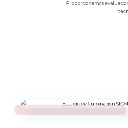
Proporcionamos evaluacione
técn