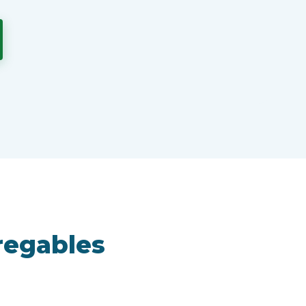
regables