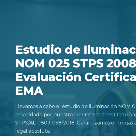
Estudio de Iluminac
NOM 025 STPS 2008
Evaluación Certific
EMA
Llevamos a cabo el estudio de iluminación NOM 
respaldado por nuestro laboratorio acreditado bajo
STPS/AL-0809-058/2018. Garantizamos entregas ág
legal absoluta.