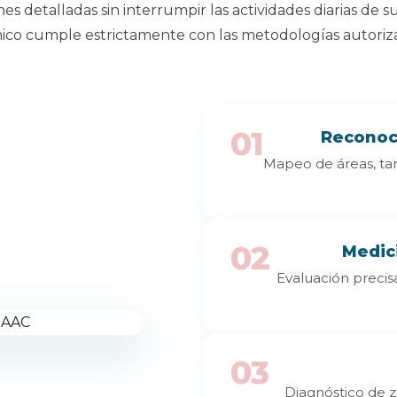
s detalladas sin interrumpir las actividades diarias de 
ico cumple estrictamente con las metodologías autoriz
01
Reconoc
Mapeo de áreas, tare
02
Medic
Evaluación precisa
03
Diagnóstico de 