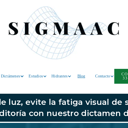
CO
Dictámenes
Estudios
Hidrantes
Blog
Contacto
33
 luz, evite la fatiga visual de
ditoría con nuestro dictamen d