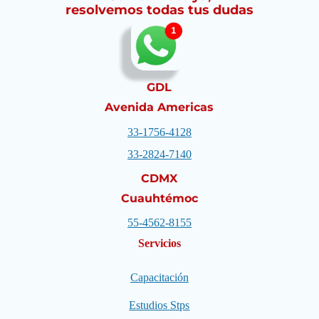
resolvemos todas tus dudas
GDL
Avenida Americas
33-1756-4128
33-2824-7140
CDMX
Cuauhtémoc
55-4562-8155
Servicios
Capacitación
Estudios Stps