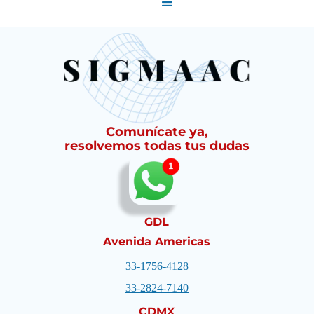
Comunícate ya,
resolvemos todas tus dudas
GDL
Avenida Americas
33-1756-4128
33-2824-7140
CDMX