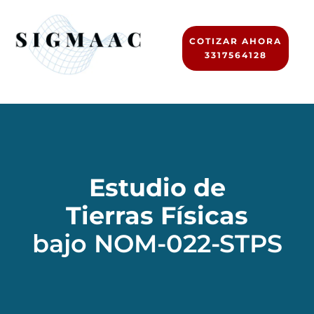
COTIZAR AHORA
3317564128
Estudio de
Tierras Físicas
bajo NOM-022-STPS