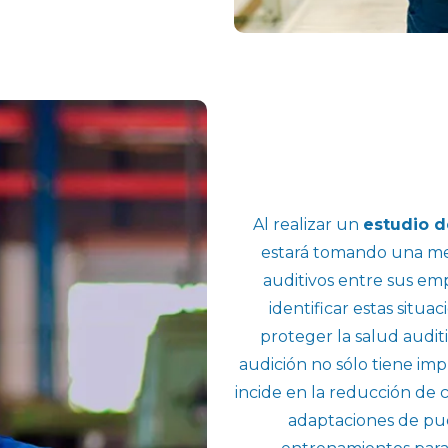
Al realizar un
estudio d
estará tomando una me
auditivos entre sus em
identificar estas situ
proteger la salud audit
audición no sólo tiene imp
incide en la reducción de 
adaptaciones de pue