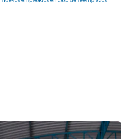
 nuevos empleados en caso de reemplazos.