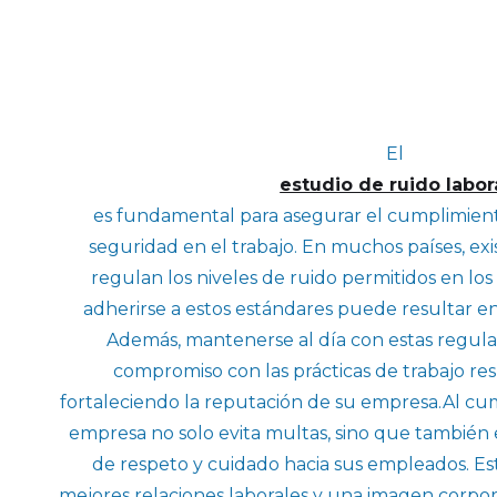
El
estudio de ruido labor
es fundamental para asegurar el cumplimient
seguridad en el trabajo. En muchos países, exi
regulan los niveles de ruido permitidos en los 
adherirse a estos estándares puede resultar en 
Además, mantenerse al día con estas regul
compromiso con las prácticas de trabajo re
fortaleciendo la reputación de su empresa.Al cum
empresa no solo evita multas, sino que tambié
de respeto y cuidado hacia sus empleados. Es
mejores relaciones laborales y una imagen corpora