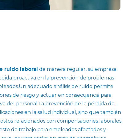
e ruido laboral
de manera regular, su empresa
dida proactiva en la prevención de problemas
pleados.Un adecuado análisis de ruido permite
aciones de riesgo y actuar en consecuencia para
iva del personal.La prevención de la pérdida de
licaciones en la salud individual, sino que también
costos relacionados con compensaciones laborales,
sto de trabajo para empleados afectados y