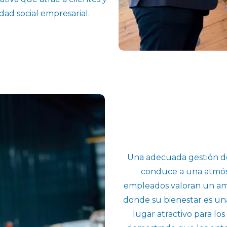
dad social empresarial.
Una adecuada gestión d
conduce a una atmósf
empleados valoran un amb
donde su bienestar es un
lugar atractivo para lo