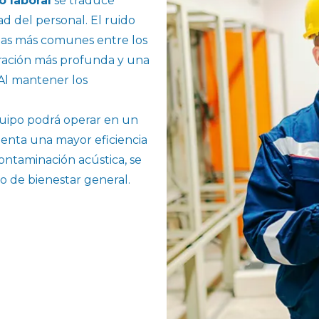
o laboral
se traduce
d del personal. El ruido
ejas más comunes entre los
ración más profunda y una
 Al mantener los
uipo podrá operar en un
enta una mayor eficiencia
contaminación acústica, se
do de bienestar general.