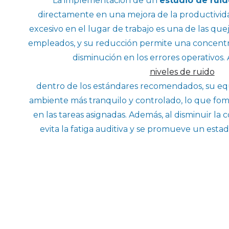
La implementación de un
estudio de ruid
directamente en una mejora de la productivida
excesivo en el lugar de trabajo es una de las qu
empleados, y su reducción permite una concent
disminución en los errores operativos.
niveles de ruido
dentro de los estándares recomendados, su eq
ambiente más tranquilo y controlado, lo que fom
en las tareas asignadas. Además, al disminuir la 
evita la fatiga auditiva y se promueve un esta