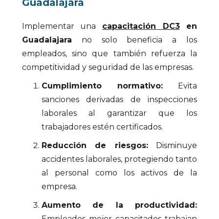
Guadalajara
Implementar una
capacitación DC3
en
Guadalajara
no solo beneficia a los
empleados, sino que también refuerza la
competitividad y seguridad de las empresas.
Cumplimiento normativo:
Evita
sanciones derivadas de inspecciones
laborales al garantizar que los
trabajadores estén certificados.
Reducción de riesgos:
Disminuye
accidentes laborales, protegiendo tanto
al personal como los activos de la
empresa.
Aumento de la productividad:
Empleados mejor capacitados trabajan