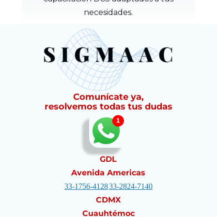
necesidades.
Comunícate ya,
resolvemos todas tus dudas
GDL
Avenida Americas
33-1756-4128
33-2824-7140
CDMX
Cuauhtémoc