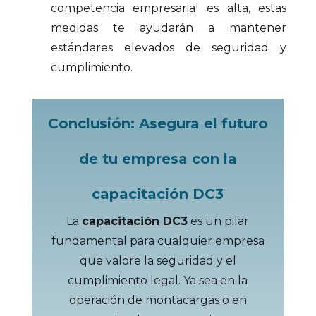
competencia empresarial es alta, estas
medidas te ayudarán a mantener
estándares elevados de seguridad y
cumplimiento.
Conclusión: Asegura el futuro
de tu empresa con la
capacitación DC3
La
capacitación DC3
es un pilar
fundamental para cualquier empresa
que valore la seguridad y el
cumplimiento legal. Ya sea en la
operación de montacargas o en