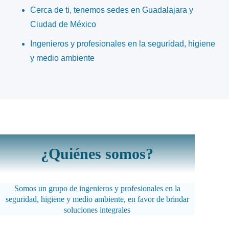
Cerca de ti, tenemos sedes en Guadalajara y
Ciudad de México
Ingenieros y profesionales en la seguridad, higiene
y medio ambiente
¿Quiénes somos?
Somos un grupo de ingenieros y profesionales en la
seguridad, higiene y medio ambiente, en favor de brindar
soluciones integrales