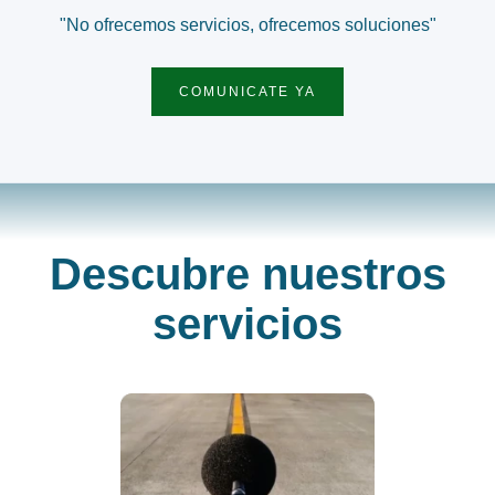
"No ofrecemos servicios, ofrecemos soluciones"
COMUNICATE YA
Descubre nuestros
servicios
Pro
prote